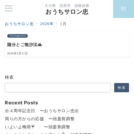
大分県 別府市 頭痛改善
おうちサロン忠
おうちサロン忠
2026年
1月
Uncategorized
随分とご無沙汰🙏
2026年1月17日
検索
検索
Recent Posts
㊗️４周年記念日 〜おうちサロン忠㊗️
周りの方からの応援 〜頭蓋骨調整
いよいよ梅雨☔️ 〜頭蓋骨調整