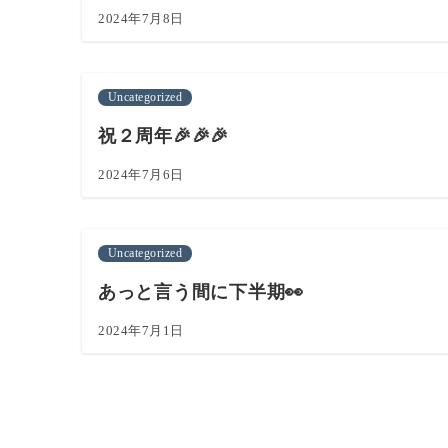
2024年7月8日
Uncategorized
祝２周年🎉🎉🎉
2024年7月6日
Uncategorized
あっと言う間に下半期👀
2024年7月1日