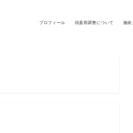
プロフィール
頭蓋骨調整について
施術