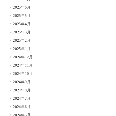
2025年6月
2025年5月
2025年4月
2025年3月
2025年2月
2025年1月
2024年12月
2024年11月
2024年10月
2024年9月
2024年8月
2024年7月
2024年6月
2024年5月