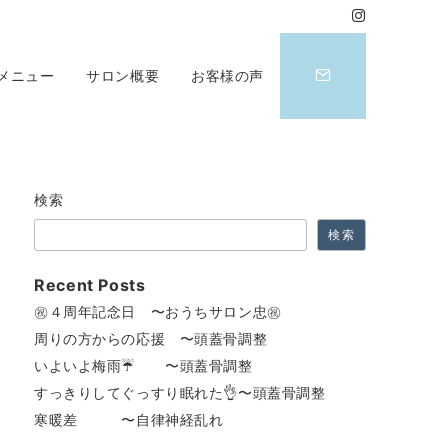
メニュー
サロン概要
お客様の声
検索
検索
Recent Posts
㊗️４周年記念日 〜おうちサロン忠㊗️
周りの方からの応援 〜頭蓋骨調整
いよいよ梅雨☔️ 〜頭蓋骨調整
すっきりしてぐっすり眠れた👌〜頭蓋骨調整
寒暖差 〜自律神経乱れ