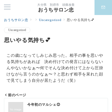
大分県 別府市 頭痛改善
おうちサロン忠
おうちサロン忠
Uncategorized
思いやる気持ち💕
Uncategorized
思いやる気持ち💕
この歳になってしみじみ思った。相手の事を思いや
る気持ちがあれば 決め付けての発言にはならない
んやないかなぁ〜何でそんな決め付けて上から圧掛
けながら言うのかなぁ〜？と思わず相手を呆れた顔
で見てしまう自分が居たようだ（笑）
前のページ
今年初のマルシェ😊