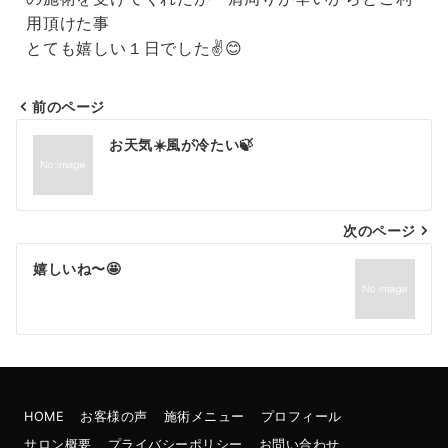
用頂けた事
とても嬉しい１日でした✌️😊
前のページ
お天気☀️風が冷たい🍃
次のページ
嬉しいね〜🤩
HOME
お客様の声
施術メニュー
プロフィール
サロン概要
プライバシーポリシー
お問い合わせ