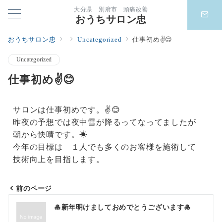
大分県 別府市 頭痛改善
おうちサロン忠
おうちサロン忠
Uncategorized
仕事初め✌️😊
Uncategorized
仕事初め✌️😊
サロンは仕事初めです。✌️😊
昨夜の予想では夜中雪が降るってなってましたが
朝から快晴です。☀
今年の目標は １人でも多くのお客様を施術して
技術向上を目指します。
前のページ
🎍新年明けましておめでとうございます🎍