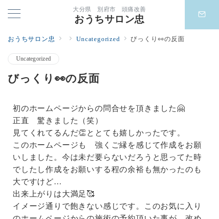
大分県 別府市 頭痛改善
おうちサロン忠
おうちサロン忠
Uncategorized
びっくり👀の反面
Uncategorized
びっくり👀の反面
初のホームページからの問合せを頂きました🤗
正直 驚きました（笑）
見てくれてるんだ👏ととても嬉しかったです。
このホームページも 強くご縁を感じて作成をお願
いしました。今は未だ要らないだろうと思ってた時
でしたし作成をお願いする程の余裕も無かったのも
大ですけど…
出来上がりは大満足🥰
イメージ通りで飽きない感じです。このお気に入り
のホームページからの施術の予約頂いた事が 改め