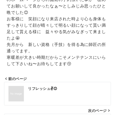
てお願いして良かったなぁ〜としみじみ思ったひと
晩でした😊
お客様に 笑顔になり来店された時より心も身体も
すっきりして顔が晴々して明るい顔になって貰い満
足して貰える様に 益々やる気がみなぎって来まし
たよ🤩
先月から 新しい資格（手技）を得る為に師匠の所
通ってます。
寒暖差が大きい時期だからこそメンテナンスにいら
して下さいね〜お待ちしてます😚
前のページ
リフレッシュ✌️😊
次のページ