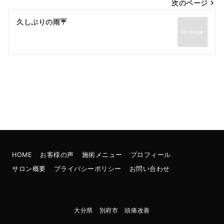
次のページ
久しぶりの雨☔
HOME
お客様の声
施術メニュー
プロフィール
サロン概要
プライバシーポリシー
お問い合わせ
大分県 別府市 頭痛改善