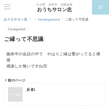
大分県 別府市 頭痛改善
おうちサロン忠
おうちサロン忠
Uncategorized
ご縁って不思議
Uncategorized
ご縁って不思議
施術中の会話の中で やはりご縁は繋がってると痛
感
感謝しか無いですね😊
前のページ
反省⤵️