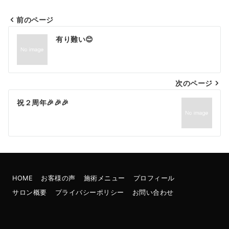
前のページ
投
有り難い😊
稿
ナ
次のページ
ビ
ゲ
祝２周年🎉🎉🎉
ー
シ
ョ
ン
HOME
お客様の声
施術メニュー
プロフィール
サロン概要
プライバシーポリシー
お問い合わせ